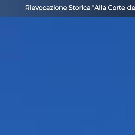
Rievocazione Storica "Alla Corte d