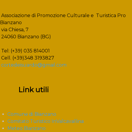
Associazione di Promozione Culturale e Turistica Pro
Bianzano
via Chiesa, 7
24060 Bianzano (BG)
Tel: (+39) 035 814001
Cell. (+39)348 3193827
cortedeisuardo@gmail.com
Link utili
Comune di Bianzano
Comitato Turistico InValcavallina
Meteo Bianzano