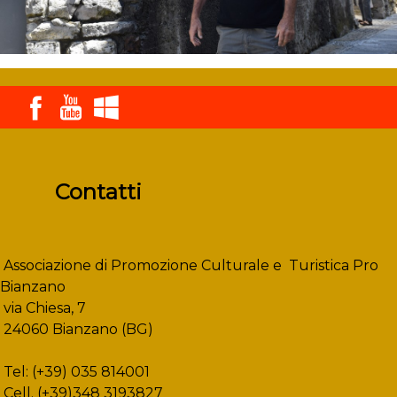
Contatti
Associazione di Promozione Culturale e Turistica Pro
Bianzano
via Chiesa, 7
24060 Bianzano (BG)
Tel: (+39) 035 814001
Cell. (+39)348 3193827