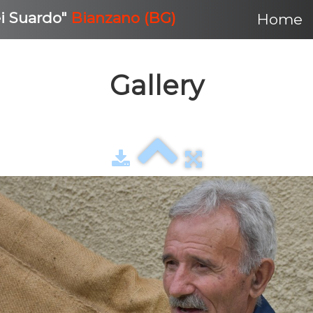
ei Suardo"
Bianzano (BG)
Home
Gallery