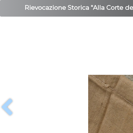
Rievocazione Storica "Alla Corte d