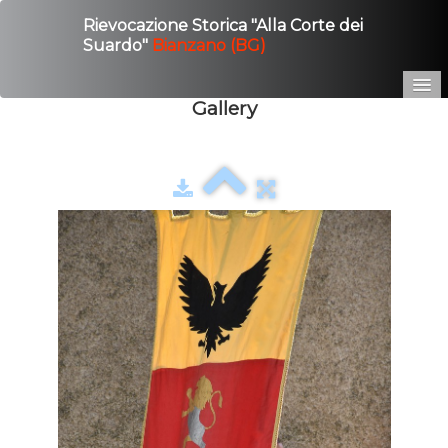
Rievocazione Storica "Alla Corte dei
Suardo"
Bianzano (BG)
Gallery
Home
Edizione 2025
Gallery
Contatto