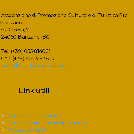
Associazione di Promozione Culturale e Turistica Pro
Bianzano
via Chiesa, 7
24060 Bianzano (BG)
Tel: (+39) 035 814001
Cell. (+39)348 3193827
cortedeisuardo@gmail.com
Link utili
Comune di Bianzano
Comitato Turistico InValcavallina
Meteo Bianzano