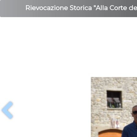
Rievocazione Storica "Alla Corte d