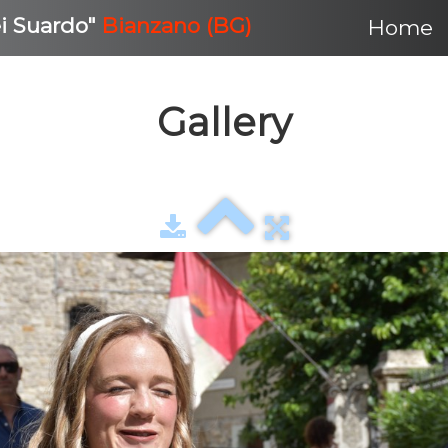
ei Suardo"
Bianzano (BG)
Home
Gallery