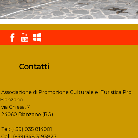
Contatti
Associazione di Promozione Culturale e Turistica Pro
Bianzano
via Chiesa, 7
24060 Bianzano (BG)
Tel: (+39) 035 814001
Cell. (+39)348 3193827