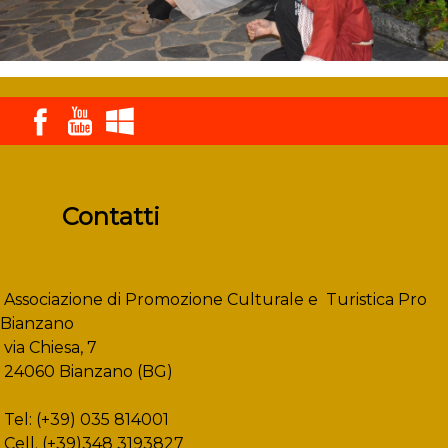
Contatti
Associazione di Promozione Culturale e Turistica Pro
Bianzano
via Chiesa, 7
24060 Bianzano (BG)
Tel: (+39) 035 814001
Cell. (+39)348 3193827