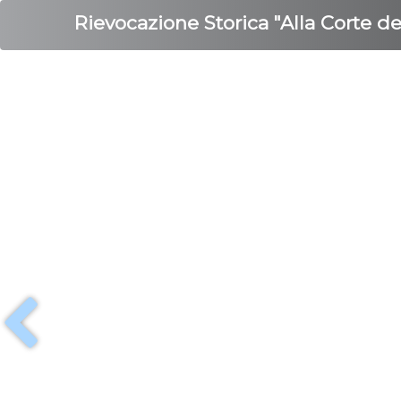
Rievocazione Storica "Alla Corte d