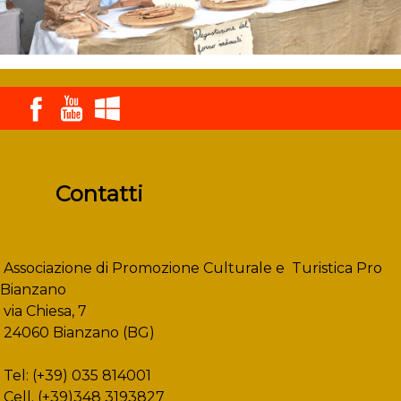
Contatti
Associazione di Promozione Culturale e Turistica Pro
Bianzano
via Chiesa, 7
24060 Bianzano (BG)
Tel: (+39) 035 814001
Cell. (+39)348 3193827