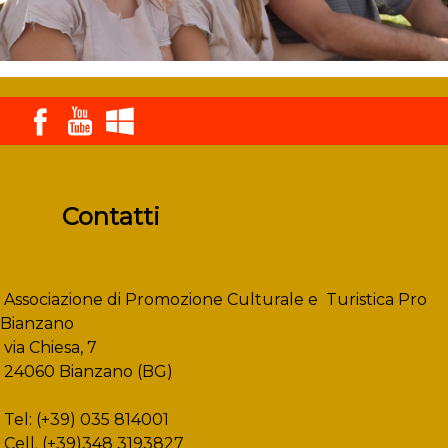
Contatti
Associazione di Promozione Culturale e Turistica Pro
Bianzano
via Chiesa, 7
24060 Bianzano (BG)
Tel: (+39) 035 814001
Cell. (+39)348 3193827