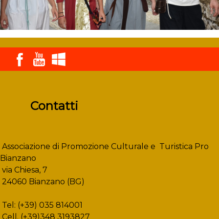
Contatti
Associazione di Promozione Culturale e Turistica Pro
Bianzano
via Chiesa, 7
24060 Bianzano (BG)
Tel: (+39) 035 814001
Cell. (+39)348 3193827