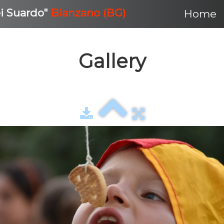
ei Suardo"
Bianzano (BG)
Home
Gallery