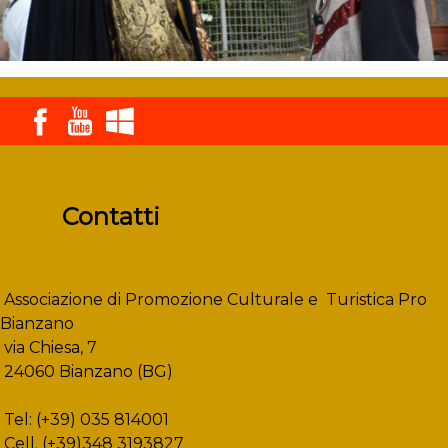
Contatti
Associazione di Promozione Culturale e Turistica Pro
Bianzano
via Chiesa, 7
24060 Bianzano (BG)
Tel: (+39) 035 814001
Cell. (+39)348 3193827